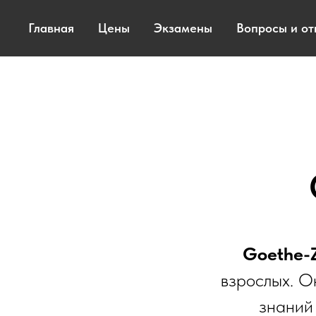
Главная
Цены
Экзамены
Вопросы и от
Goethe-Z
взрослых. О
знаний 