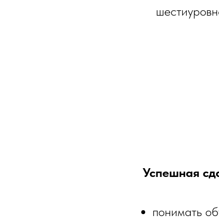
шестиуровн
Успешная сда
понимать об