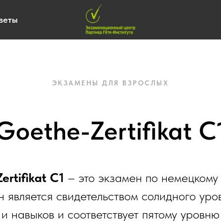
веты
ЭКЗАМЕНЫ ДЛЯ ВЗРОСЛЫХ
Goethe-Zertifikat С
ertifikat C1
– это экзамен по немецкому 
н является свидетельством солидного уро
и навыков и соответствует пятому уровню