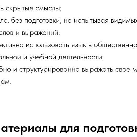
ь скрытые смыслы;
гло, без подготовки, не испытывая видим
слов и выражений;
ективно использовать язык в общественно
льной и учебной деятельности;
обно и структурированно выражать свое 
ам.
атериалы для подготов