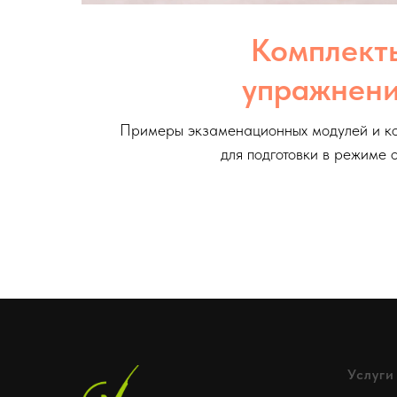
Комплект
упражнен
Примеры экзаменационных модулей и к
для подготовки в режиме 
Услуги