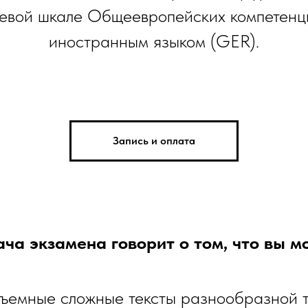
евой шкале Общеевропейских компетенц
иностранным языком (GER).
Запись и оплата
ча экзамена говорит о том, что вы 
ъемные сложные тексты разнообразной т