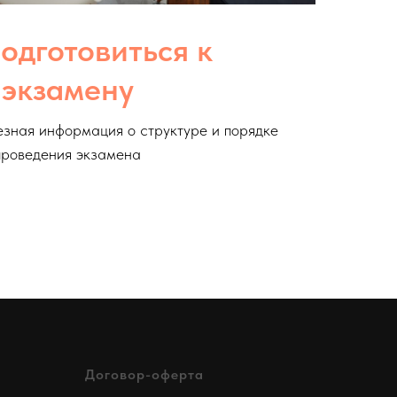
одготовиться к
экзамену
зная информация о структуре и порядке
проведения экзамена
Договор-оферта